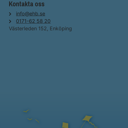
Kontakta oss
info@ehb.se
0171-62 58 20
Västerleden 152, Enköping