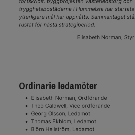
fortskridit, byggprojekten Västerledstorg och
trygghetsbostäderna i Hummelsta har startats
ytterligare mål har uppnåtts. Sammantaget stå
rustat för nästa strategiperiod.
Elisabeth Norman, Sty
Ordinarie ledamöter
Elisabeth Norman, Ordförande
Theo Caldwell, Vice ordförande
Georg Olsson, Ledamot
Thomas Ekblom, Ledamot
Björn Hellström, Ledamot