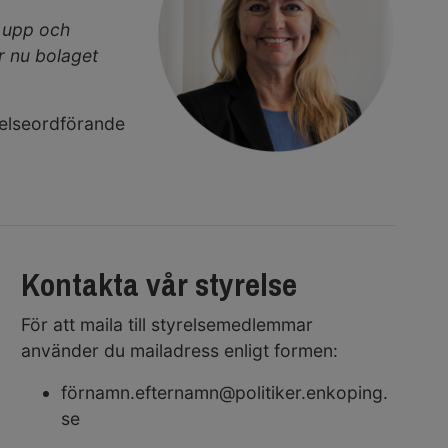
 upp och
r nu bolaget
relseordförande
Kontakta vår styrelse
För att maila till styrelsemedlemmar
använder du mailadress enligt formen:
förnamn.efternamn@politiker.enkoping.
se