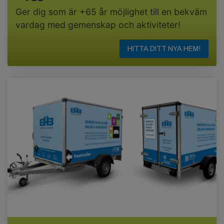
Ger dig som är +65 år möjlighet till en bekväm
vardag med gemenskap och aktiviteter!
HITTA DITT NYA HEM!