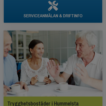
SERVICEANMÄLAN & DRIFTINFO
Trygghetsbostäder i Hummelsta