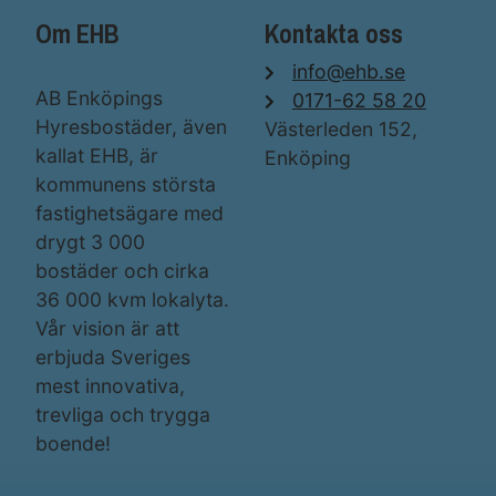
Om EHB
Kontakta oss
info@ehb.se
AB Enköpings
0171-62 58 20
Hyresbostäder, även
Västerleden 152,
kallat EHB, är
Enköping
kommunens största
fastighetsägare med
drygt 3 000
bostäder och cirka
36 000 kvm lokalyta.
Vår vision är att
erbjuda Sveriges
mest innovativa,
trevliga och trygga
boende!