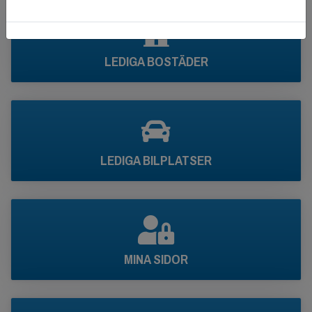
LEDIGA BOSTÄDER
LEDIGA BILPLATSER
MINA SIDOR