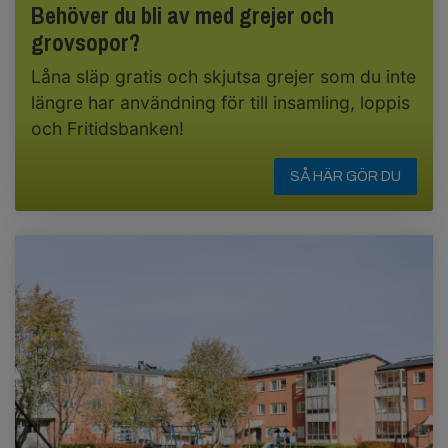
Behöver du bli av med grejer och
grovsopor?
Låna släp gratis och skjutsa grejer som du inte
längre har användning för till insamling, loppis
och Fritidsbanken!
SÅ HÄR GÖR DU