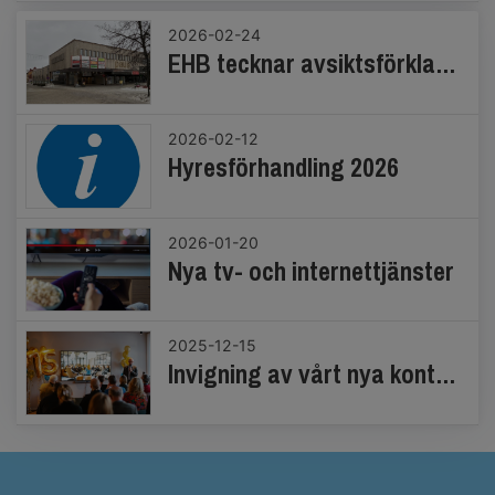
2026-02-24
EHB tecknar avsiktsförklaring om förvärv av Paushuset vid Stora torget
2026-02-12
Hyresförhandling 2026
2026-01-20
Nya tv- och internettjänster
2025-12-15
Invigning av vårt nya kontor och 75-årsfirande!