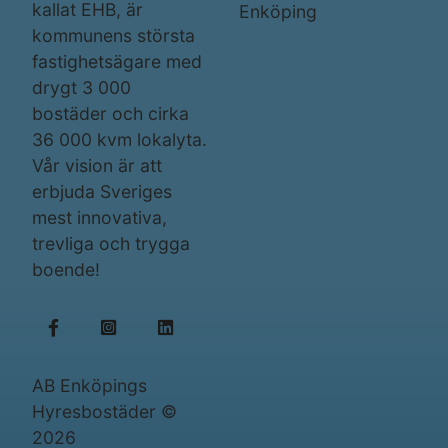
kallat EHB, är
Enköping
kommunens största
fastighetsägare med
drygt 3 000
bostäder och cirka
36 000 kvm lokalyta.
Vår vision är att
erbjuda Sveriges
mest innovativa,
trevliga och trygga
boende!
AB Enköpings
Hyresbostäder ©
2026