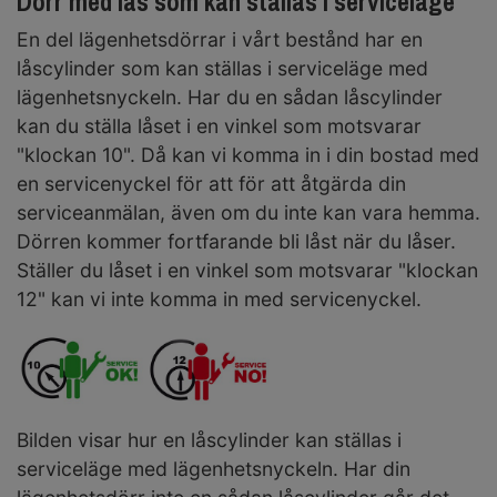
Dörr med lås som kan ställas i serviceläge
En del lägenhetsdörrar i vårt bestånd har en
låscylinder som kan ställas i serviceläge med
lägenhetsnyckeln. Har du en sådan låscylinder
kan du ställa låset i en vinkel som motsvarar
"klockan 10". Då kan vi komma in i din bostad med
en servicenyckel för att för att åtgärda din
serviceanmälan, även om du inte kan vara hemma.
Dörren kommer fortfarande bli låst när du låser.
Ställer du låset i en vinkel som motsvarar "klockan
12" kan vi inte komma in med servicenyckel.
Bilden visar hur en låscylinder kan ställas i
serviceläge med lägenhetsnyckeln. Har din