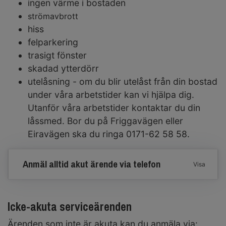
ingen värme i bostaden
strömavbrott
hiss
felparkering
trasigt fönster
skadad ytterdörr
utelåsning - om du blir utelåst från din bostad
under våra arbetstider kan vi hjälpa dig.
Utanför våra arbetstider kontaktar du din
låssmed. Bor du på Friggavägen eller
Eiravägen ska du ringa 0171-62 58 58.
Anmäl alltid akut ärende via telefon
Visa
Icke-akuta serviceärenden
Ärenden som inte är akuta kan du anmäla via: