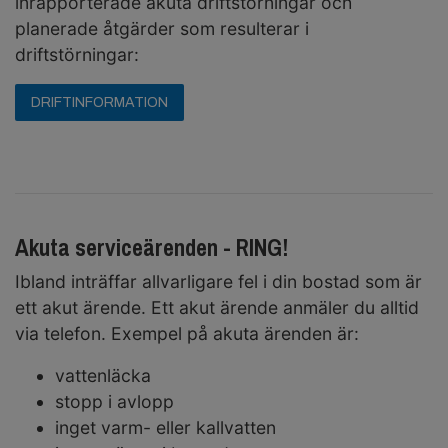
inrapporterade akuta driftstörningar och
planerade åtgärder som resulterar i
driftstörningar:
DRIFTINFORMATION
Akuta serviceärenden - RING!
Ibland inträffar allvarligare fel i din bostad som är
ett akut ärende. Ett akut ärende anmäler du alltid
via telefon. Exempel på akuta ärenden är:
vattenläcka
stopp i avlopp
inget varm- eller kallvatten