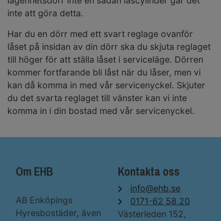
lägenhetsdörr inte en sådan låscylinder går det
inte att göra detta.
Har du en dörr med ett svart reglage ovanför
låset på insidan av din dörr ska du skjuta reglaget
till höger för att ställa låset i serviceläge. Dörren
kommer fortfarande bli låst när du låser, men vi
kan då komma in med vår servicenyckel. Skjuter
du det svarta reglaget till vänster kan vi inte
komma in i din bostad med vår servicenyckel.
Om EHB
Kontakta oss
info@ehb.se
AB Enköpings
0171-62 58 20
Hyresbostäder, även
Västerleden 152,