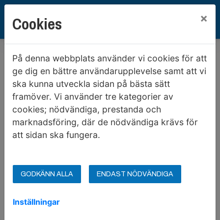
×
Cookies
Hem
Kontakta oss
Serviceanmälan & driftinfo
På denna webbplats använder vi cookies för att
Serviceanmälan & driftinfo
ge dig en bättre användarupplevelse samt att vi
ska kunna utveckla sidan på bästa sätt
framöver. Vi använder tre kategorier av
cookies; nödvändiga, prestanda och
marknadsföring, där de nödvändiga krävs för
att sidan ska fungera.
GODKÄNN ALLA
ENDAST NÖDVÄNDIGA
Inställningar