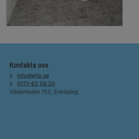
Kontakta oss
info@ehb.se
0171-62 58 20
Västerleden 152, Enköping