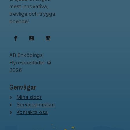
mest innovativa,
trevliga och trygga
boende!
AB Enköpings
Hyresbostäder ©
2026
Genvägar
Mina sidor
Serviceanmälan
Kontakta oss